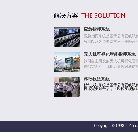
解决方案
THE SOLUTION
应急指挥系统
应急指挥系统是基于公有云或私有
线网以及各类专网技术完美融合后，
无人机可视化智能指挥系统
我司自主研发的无人机可视化智
自然灾害不可抗拒力量损毁通信基
的无人机，很好的解决了快速搭
频、图片等现场信息，上下级及
移动执法系统
动反应能力和指挥能力。
移动执法系统是基于公有云或私有
技术完美融合后，可轻松实现移动视
Copyright © 1998-20