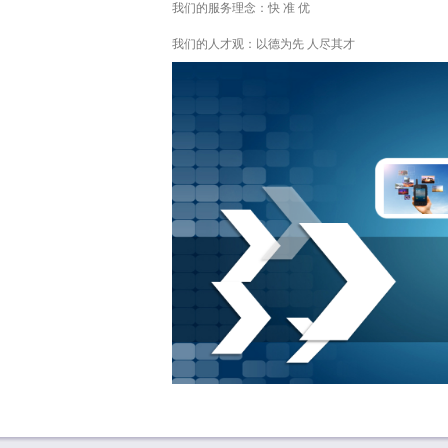
我们的服务理念：快 准 优
我们的人才观：以德为先 人尽其才