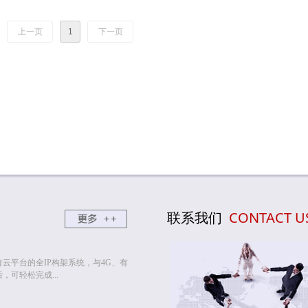
上一页
1
下一页
联系我们
CONTACT U
云平台的全IP构架系统，与4G、有
可轻松完成...