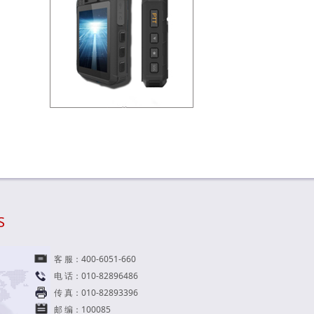
S
客 服：400-6051-660
电 话：010-82896486
传 真：010-82893396
邮 编：100085