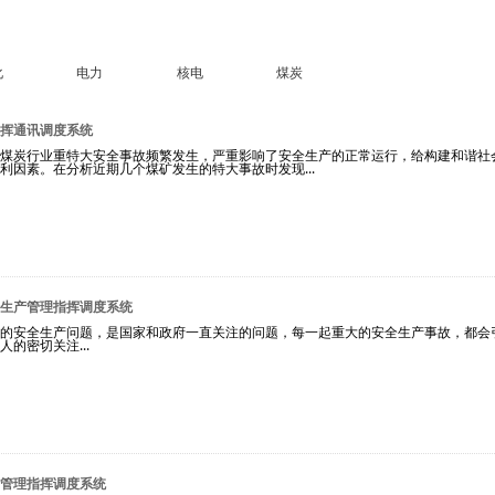
化
电力
核电
煤炭
挥通讯调度系统
煤炭行业重特大安全事故频繁发生，严重影响了安全生产的正常运行，给构建和谐社
利因素。在分析近期几个煤矿发生的特大事故时发现...
生产管理指挥调度系统
的安全生产问题，是国家和政府一直关注的问题，每一起重大的安全生产事故，都会
的密切关注...
管理指挥调度系统