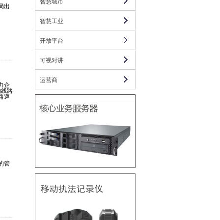
智慧城市
局出
智慧工业
开放平台
可视对讲
运营商
力企
的线路
路巡
的管