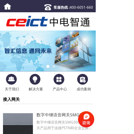
客服热线 :
400-6051-660
关于我们
解决方案
产品中心
成功案例
接入网关
数字中继语音网关SMG3000
数字中继语音网关SMG3000系列网
关产品用于连接PSTN和企业交换机
到基于IP的电话网络或IP PBX,为大