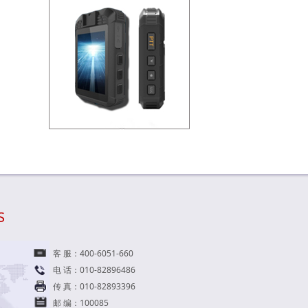
S
客 服：400-6051-660
电 话：010-82896486
传 真：010-82893396
邮 编：100085